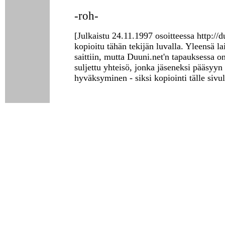
-roh-
[Julkaistu 24.11.1997 osoitteessa http://d
kopioitu tähän tekijän luvalla. Yleensä la
saittiin, mutta Duuni.net'n tapauksessa o
suljettu yhteisö, jonka jäseneksi pääsyyn 
hyväksyminen - siksi kopiointi tälle sivul