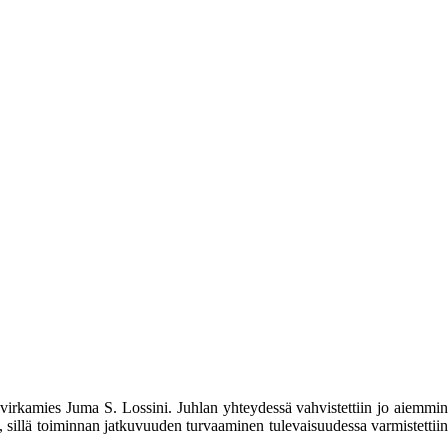
n virkamies Juma S. Lossini. Juhlan yhteydessä vahvistettiin jo aiemmin
, sillä toiminnan jatkuvuuden turvaaminen tulevaisuudessa varmistettiin