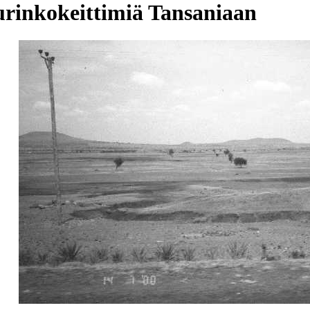
aurinkokeittimiä Tansaniaan