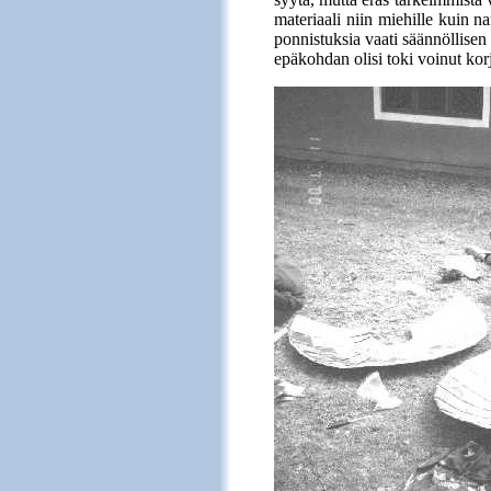
materiaali niin miehille kuin n
ponnistuksia vaati säännöllise
epäkohdan olisi toki voinut korj