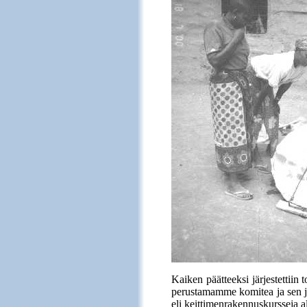
Kaiken päätteeksi järjestettiin
perustamamme komitea ja sen jäs
eli keittimenrakennuskursseja al