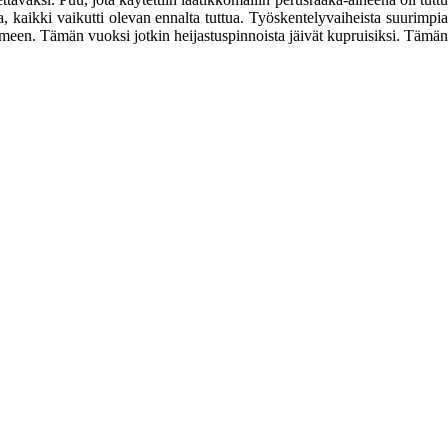
, kaikki vaikutti olevan ennalta tuttua. Työskentelyvaiheista suurimpia
meen. Tämän vuoksi jotkin heijastuspinnoista jäivät kupruisiksi. Tämän