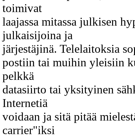
toimivat
laajassa mitassa julkisen h
julkaisijoina ja
järjestäjinä. Telelaitoksia s
postiin tai muihin yleisiin
pelkkä
datasiirto tai yksityinen s
Internetiä
voidaan ja sitä pitää miele
carrier"iksi