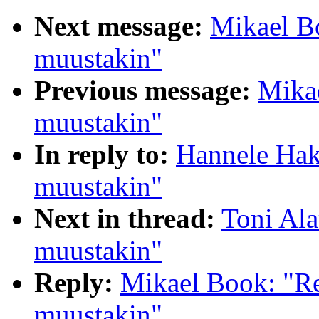
Next message:
Mikael Bo
muustakin"
Previous message:
Mikae
muustakin"
In reply to:
Hannele Haka
muustakin"
Next in thread:
Toni Ala
muustakin"
Reply:
Mikael Book: "Re
muustakin"