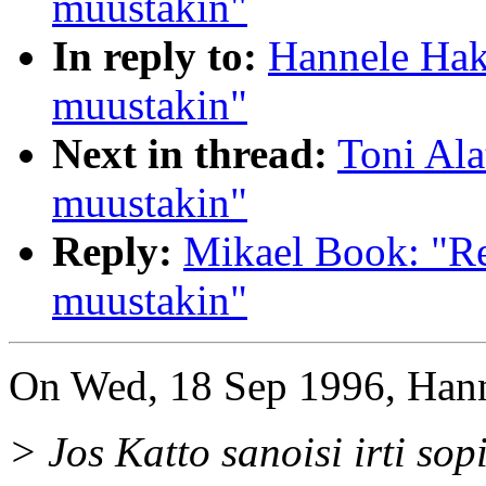
muustakin"
In reply to:
Hannele Haka
muustakin"
Next in thread:
Toni Ala
muustakin"
Reply:
Mikael Book: "Re
muustakin"
On Wed, 18 Sep 1996, Hann
> Jos Katto sanoisi irti so