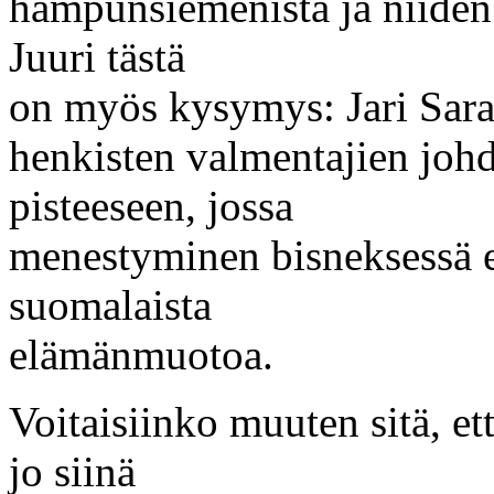
hampunsiemenistä ja niiden 
Juuri tästä
on myös kysymys: Jari Sara
henkisten valmentajien joh
pisteeseen, jossa
menestyminen bisneksessä e
suomalaista
elämänmuotoa.
Voitaisiinko muuten sitä, e
jo siinä