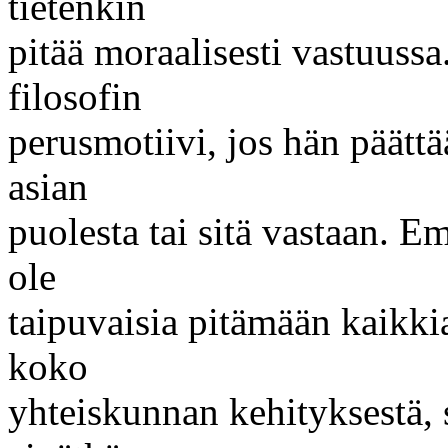
tietenkin
pitää moraalisesti vastuuss
filosofin
perusmotiivi, jos hän päättä
asian
puolesta tai sitä vastaan. 
ole
taipuvaisia pitämään kaikkia
koko
yhteiskunnan kehityksestä, s