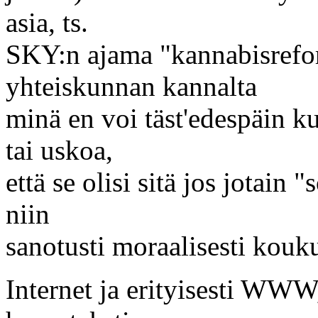
asia, ts.
SKY:n ajama "kannabisrefor
yhteiskunnan kannalta
minä en voi täst'edespäin ku
tai uskoa,
että se olisi sitä jos jotain 
niin
sanotusti moraalisesti kouk
Internet ja erityisesti WWW