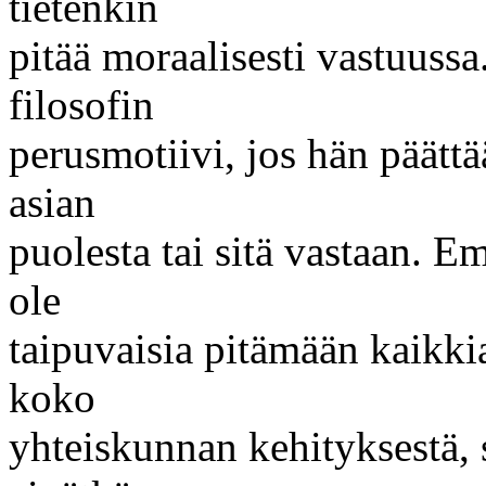
tietenkin
pitää moraalisesti vastuuss
filosofin
perusmotiivi, jos hän päättä
asian
puolesta tai sitä vastaan. 
ole
taipuvaisia pitämään kaikkia
koko
yhteiskunnan kehityksestä, s