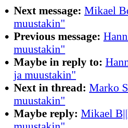
Next message:
Mikael Bo
muustakin"
Previous message:
Hanne
muustakin"
Maybe in reply to:
Hann
ja muustakin"
Next in thread:
Marko Si
muustakin"
Maybe reply:
Mikael B||
muustakin"