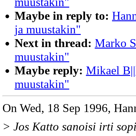
muustakin"
Maybe in reply to:
Hann
ja muustakin"
Next in thread:
Marko Si
muustakin"
Maybe reply:
Mikael B||
muustakin"
On Wed, 18 Sep 1996, Hann
> Jos Katto sanoisi irti so