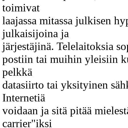
toimivat
laajassa mitassa julkisen h
julkaisijoina ja
järjestäjinä. Telelaitoksia s
postiin tai muihin yleisiin
pelkkä
datasiirto tai yksityinen s
Internetiä
voidaan ja sitä pitää miele
carrier"iksi