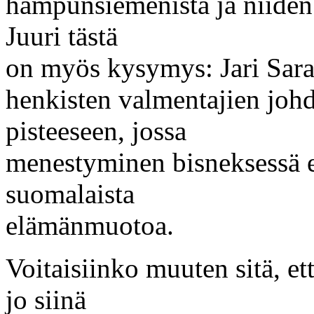
hampunsiemenistä ja niiden 
Juuri tästä
on myös kysymys: Jari Sara
henkisten valmentajien joh
pisteeseen, jossa
menestyminen bisneksessä e
suomalaista
elämänmuotoa.
Voitaisiinko muuten sitä, e
jo siinä