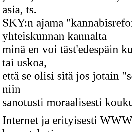
asia, ts.
SKY:n ajama "kannabisrefor
yhteiskunnan kannalta
minä en voi täst'edespäin ku
tai uskoa,
että se olisi sitä jos jotain 
niin
sanotusti moraalisesti kouk
Internet ja erityisesti WWW