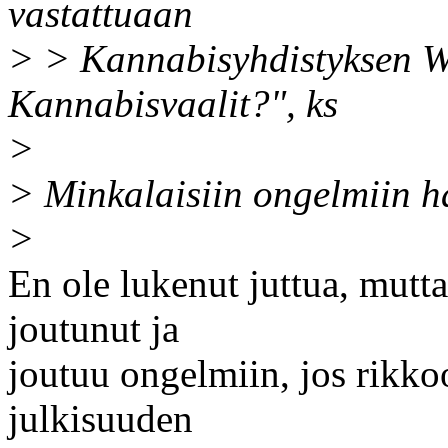
vastattuaan
> > Kannabisyhdistyksen W
Kannabisvaalit?", ks
>
> Minkalaisiin ongelmiin ha
>
En ole lukenut juttua, mutt
joutunut ja
joutuu ongelmiin, jos rikko
julkisuuden