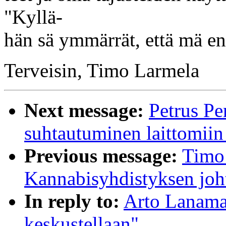
"Kyllä-
hän sä ymmärrät, että mä en 
Terveisin, Timo Larmela
Next message:
Petrus Pe
suhtautuminen laittomiin
Previous message:
Timo
Kannabisyhdistyksen joht
In reply to:
Arto Lanamak
keskustellaan"