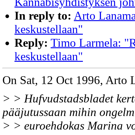
Kannabisyhdistyksen joht
In reply to:
Arto Lanamak
keskustellaan"
Reply:
Timo Larmela: "R
keskustellaan"
On Sat, 12 Oct 1996, Arto 
> > Hufvudstadsbladet kerto
pääjutussaan mihin ongelm
> > euroehdokas Marina von