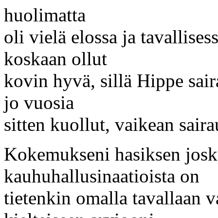
huolimatta
oli vielä elossa ja tavallise
koskaan ollut
kovin hyvä, sillä Hippe sai
jo vuosia
sitten kuollut, vaikean sai
Kokemukseni hasiksen josku
kauhuhallusinaatioista on
tietenkin omalla tavallaan v