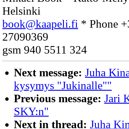
Helsinki
book@kaapeli.fi
* Phone +
27090369
gsm 940 5511 324
Next message:
Juha Kina
kysymys "Jukinalle""
Previous message:
Jari 
SKY:n"
Next in thread:
Juha Kin