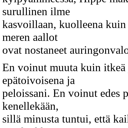
surullinen ilme
kasvoillaan, kuolleena kuin
meren aallot
ovat nostaneet auringonval
En voinut muuta kuin itkeä 
epätoivoisena ja
peloissani. En voinut edes 
kenellekään,
sillä minusta tuntui, että ka