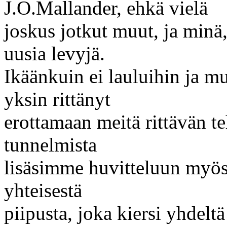
J.O.Mallander, ehkä vielä
joskus jotkut muut, ja min
uusia levyjä.
Ikäänkuin ei lauluihin ja m
yksin rittänyt
erottamaan meitä rittävän t
tunnelmista
lisäsimme huvitteluun myös
yhteisestä
piipusta, joka kiersi yhdeltä