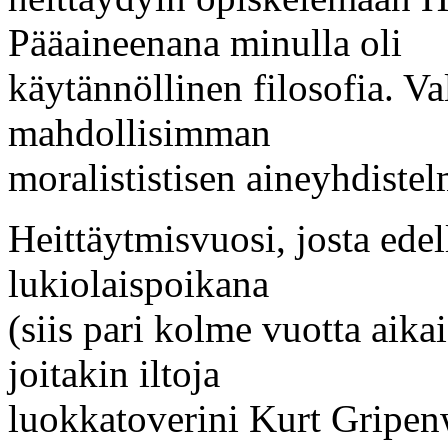
Pääaineenana minulla oli
käytännöllinen filosofia. Va
mahdollisimman
moralististisen aineyhdiste
Heittäytmisvuosi, josta ede
lukiolaispoikana
(siis pari kolme vuotta aik
joitakin iltoja
luokkatoverini Kurt Gripen