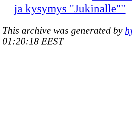
ja kysymys "Jukinalle""
This archive was generated by
h
01:20:18 EEST