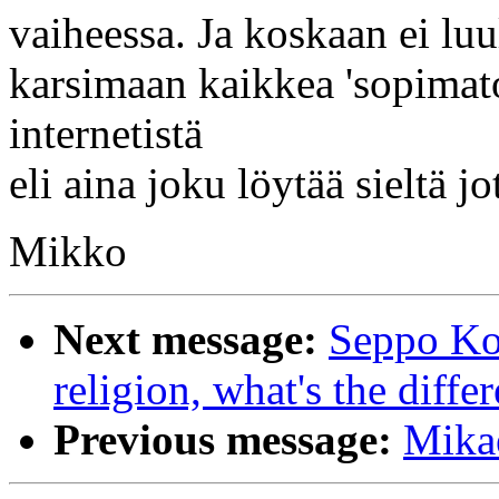
vaiheessa. Ja koskaan ei luul
karsimaan kaikkea 'sopimato
internetistä
eli aina joku löytää sieltä j
Mikko
Next message:
Seppo Kos
religion, what's the diffe
Previous message:
Mikae