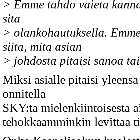
> Emme tahdo vaieta kannab
sita
> olankohautuksella. Emme 
siita, mita asian
> johdosta pitaisi sanoa tai
Miksi asialle pitaisi yleens
onnitella
SKY:ta mielenkiintoisesta ai
tehokkaamminkin levittaa 