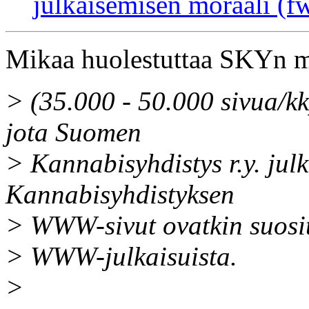
julkaisemisen moraali (f
Mikaa huolestuttaa SKYn m
> (35.000 - 50.000 sivua/kk
jota Suomen
> Kannabisyhdistys r.y. julk
Kannabisyhdistyksen
> WWW-sivut ovatkin suosi
> WWW-julkaisuista.
>