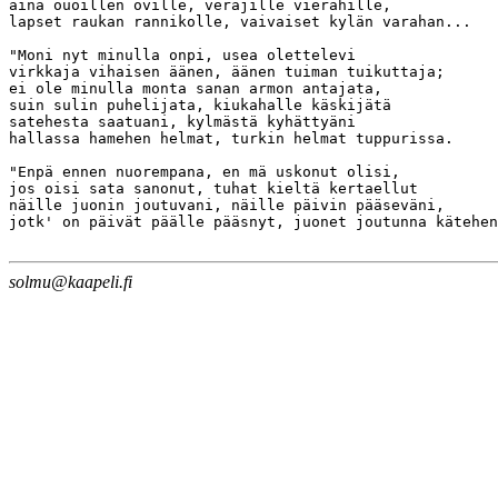
solmu@kaapeli.fi